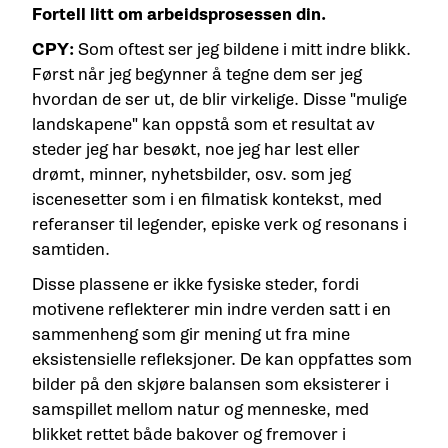
Fortell litt om arbeidsprosessen din.
CPY:
Som oftest ser jeg bildene i mitt indre blikk.
Først når jeg begynner å tegne dem ser jeg
hvordan de ser ut, de blir virkelige. Disse "mulige
landskapene" kan oppstå som et resultat av
steder jeg har besøkt, noe jeg har lest eller
drømt, minner, nyhetsbilder, osv. som jeg
iscenesetter som i en filmatisk kontekst, med
referanser til legender, episke verk og resonans i
samtiden.
Disse plassene er ikke fysiske steder, fordi
motivene reflekterer min indre verden satt i en
sammenheng som gir mening ut fra mine
eksistensielle refleksjoner. De kan oppfattes som
bilder på den skjøre balansen som eksisterer i
samspillet mellom natur og menneske, med
blikket rettet både bakover og fremover i