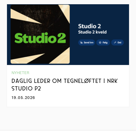
NYHETER
DAGLIG LEDER OM TEGNELØFTET I NRK
STUDIO P2
19.05.2026