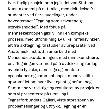
tverrfaglig prosjekt som jeg ledet ved Statens
Kunstakademi på nittitallet, med deltakelse fra
studenter ved flere avdelinger, under
hovedtemaet ”Tegning som selvstendig
uttrykksmiddel”. Med fokus på
menneskekroppen gikk vi inn i en kompleks
prosess, med utforskning av ulike innfallsvinkler,
alt fra akttegning, til studier av preparater ved
Anatomisk Institutt, samarbeid med
Mensendieckutdanningen, med mimekunstnere,
osv. Tegningen var med på å avdekke lag for lag
av både fysiske, sanselige og mentale
egenskaper og sammenhenger, mens vi stilte
spørsmålet om hvor livet egentlig befant seg.
Samtalene var viktige og resultatet av prosjektet
som vi presenterte på utstilling i
Tegnerforbundets Galleri, viste stort spenn av
problemstillinger og uttrykk. Tegning er en