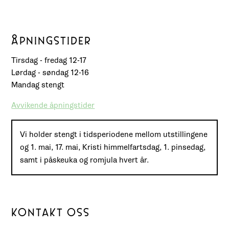
ÅPNINGSTIDER
Tirsdag - fredag 12-17
Lørdag - søndag 12-16
Mandag stengt
Avvikende åpningstider
Vi holder stengt i tidsperiodene mellom utstillingene
og 1. mai, 17. mai, Kristi himmelfartsdag, 1. pinsedag,
samt i påskeuka og romjula hvert år.
KONTAKT OSS