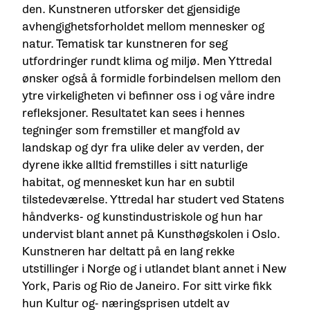
den. Kunstneren utforsker det gjensidige
avhengighetsforholdet mellom mennesker og
natur. Tematisk tar kunstneren for seg
utfordringer rundt klima og miljø. Men Yttredal
ønsker også å formidle forbindelsen mellom den
ytre virkeligheten vi befinner oss i og våre indre
refleksjoner. Resultatet kan sees i hennes
tegninger som fremstiller et mangfold av
landskap og dyr fra ulike deler av verden, der
dyrene ikke alltid fremstilles i sitt naturlige
habitat, og mennesket kun har en subtil
tilstedeværelse. Yttredal har studert ved Statens
håndverks- og kunstindustriskole og hun har
undervist blant annet på Kunsthøgskolen i Oslo.
Kunstneren har deltatt på en lang rekke
utstillinger i Norge og i utlandet blant annet i New
York, Paris og Rio de Janeiro. For sitt virke fikk
hun Kultur og- næringsprisen utdelt av