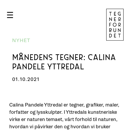
☰
NYHET
MÅNEDENS TEGNER: CALINA
PANDELE YTTREDAL
01.10.2021
Calina Pandele Yttredal er tegner, grafiker, maler,
forfatter og lysskulptør. I Yttredals kunstneriske
virke er naturen temaet, vårt forhold til naturen,
hvordan vi påvirker den og hvordan vi bruker