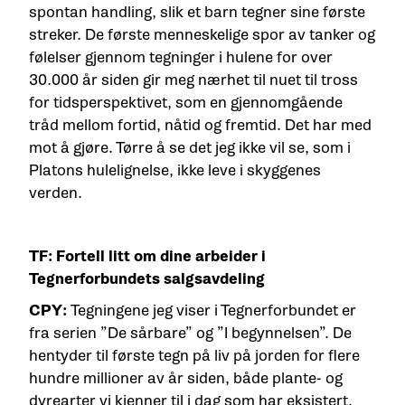
spontan handling, slik et barn tegner sine første
streker. De første menneskelige spor av tanker og
følelser gjennom tegninger i hulene for over
30.000 år siden gir meg nærhet til nuet til tross
for tidsperspektivet, som en gjennomgående
tråd mellom fortid, nåtid og fremtid. Det har med
mot å gjøre. Tørre å se det jeg ikke vil se, som i
Platons hulelignelse, ikke leve i skyggenes
verden.
TF: Fortell litt om dine arbeider i
Tegnerforbundets salgsavdeling
CPY:
Tegningene jeg viser i Tegnerforbundet er
fra serien ”De sårbare” og ”I begynnelsen”. De
hentyder til første tegn på liv på jorden for flere
hundre millioner av år siden, både plante- og
dyrearter vi kjenner til i dag som har eksistert,