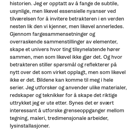
historien. Jeg er opptatt av å fange de subtile,
usynlige, men likevel essensielle nyanser ved
tilværelsen for å invitere betrakteren i en verden
nesten lik den vi kjenner, men likevel annerledes.
Gjennom fargesammensetninger og
overraskende sammenstillinger av elementer,
skape et univers hvor ting tilsynelatende hører
sammen, men som likevel ikke gjør det. Og hvor
betrakteren stiller spørsmål og reflekterer på
nytt over det som virket opplagt, men som likevel
ikke er det. Bildene kan komme til meg i hele
serier. Jeg utforsker og anvender ulike materialer,
redskaper og teknikker for å skape det riktige
uttrykket jeg er ute etter. Synes det er svært
interessant å utforske grenseoppganger mellom
tegning, maleri, tredimensjonale arbeider,
lysinstallasjoner.