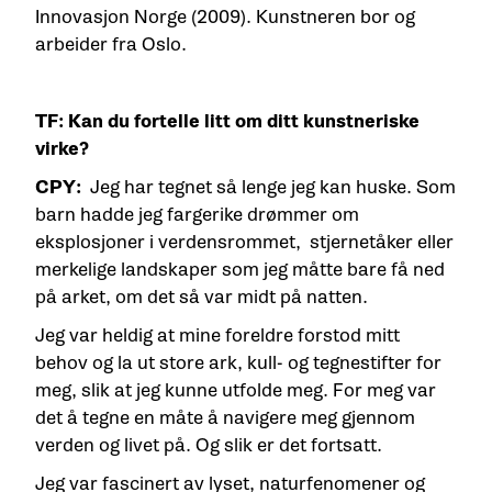
Innovasjon Norge (2009). Kunstneren bor og
arbeider fra Oslo.
TF: Kan du fortelle litt om ditt kunstneriske
virke?
CPY:
Jeg har tegnet så lenge jeg kan huske. Som
barn hadde jeg fargerike drømmer om
eksplosjoner i verdensrommet, stjernetåker eller
merkelige landskaper som jeg måtte bare få ned
på arket, om det så var midt på natten.
Jeg var heldig at mine foreldre forstod mitt
behov og la ut store ark, kull- og tegnestifter for
meg, slik at jeg kunne utfolde meg. For meg var
det å tegne en måte å navigere meg gjennom
verden og livet på. Og slik er det fortsatt.
Jeg var fascinert av lyset, naturfenomener og