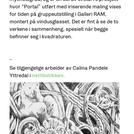
hvor “Portal” utført med iriserende maling vises
for tiden på gruppeutstilling i Galleri RAM,
montert på vindusglasset. Det er fint å se de to
verkene i sammenheng, spesielt når begge
befinner seg i kvadraturen.
_
Se tilgjengelige arbeider av Calina Pandele
Yttredal i
nettbutikken.