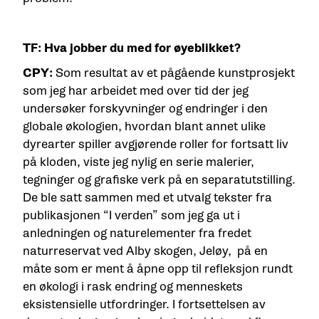
TF: Hva jobber du med for øyeblikket?
CPY:
Som resultat av et pågående kunstprosjekt
som jeg har arbeidet med over tid der jeg
undersøker forskyvninger og endringer i den
globale økologien, hvordan blant annet ulike
dyrearter spiller avgjørende roller for fortsatt liv
på kloden, viste jeg nylig en serie malerier,
tegninger og grafiske verk på en separatutstilling.
De ble satt sammen med et utvalg tekster fra
publikasjonen “I verden” som jeg ga ut i
anledningen og naturelementer fra fredet
naturreservat ved Alby skogen, Jeløy, på en
måte som er ment å åpne opp til refleksjon rundt
en økologi i rask endring og menneskets
eksistensielle utfordringer. I fortsettelsen av