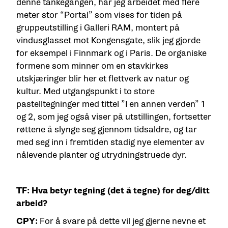
denne tankegangen, har jeg arbeidet med flere
meter stor “Portal” som vises for tiden på
gruppeutstilling i Galleri RAM, montert på
vindusglasset mot Kongensgate, slik jeg gjorde
for eksempel i Finnmark og i Paris. De organiske
formene som minner om en stavkirkes
utskjæringer blir her et flettverk av natur og
kultur. Med utgangspunkt i to store
pastelltegninger med tittel ”I en annen verden” 1
og 2, som jeg også viser på utstillingen, fortsetter
røttene å slynge seg gjennom tidsaldre, og tar
med seg inn i fremtiden stadig nye elementer av
nålevende planter og utrydningstruede dyr.
TF: Hva betyr tegning (det å tegne) for deg/ditt
arbeid?
CPY:
For å svare på dette vil jeg gjerne nevne et