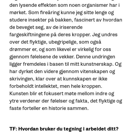
den lysende effekten som noen organismer har i
mørket. Som fireåring kunne jeg sitte lenge og
studere insekter på bakken, fascinert av hvordan
de beveget seg, av de iriserende
fargeskiftningene på deres kropper. Jeg undres
over det flyktige, ubegripelige, som også
drømmer er, og som likevel er virkelig for oss
gjennom følelsene de vekker. Denne undringen
ligger fremdeles i basen til mitt kunstnerskap. Og
har dyrket den videre gjennom vitenskapen og
skrivingen, klar over at kunnskapen er ikke
forbeholdt intellektet, men hele kroppen.
Kunsten blir et fokusert møte mellom indre og
ytre verdener der følelser og fakta, det flyktige og
faste forteller en historie sammen.
TF: Hvordan bruker du tegning i arbeidet ditt?