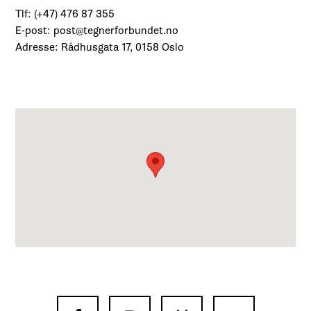
Tlf: (+47) 476 87 355
E-post: post@tegnerforbundet.no
Adresse: Rådhusgata 17, 0158 Oslo