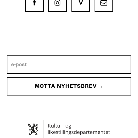
V


