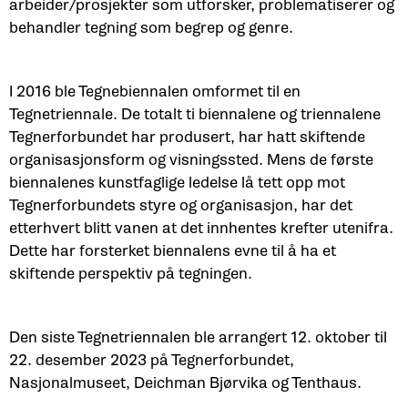
arbeider/prosjekter som utforsker, problematiserer og
behandler tegning som begrep og genre.
I 2016 ble Tegnebiennalen omformet til en
Tegnetriennale. De totalt ti biennalene og triennalene
Tegnerforbundet har produsert, har hatt skiftende
organisasjonsform og visningssted. Mens de første
biennalenes kunstfaglige ledelse lå tett opp mot
Tegnerforbundets styre og organisasjon, har det
etterhvert blitt vanen at det innhentes krefter utenifra.
Dette har forsterket biennalens evne til å ha et
skiftende perspektiv på tegningen.
Den siste Tegnetriennalen ble arrangert 12. oktober til
22. desember 2023 på Tegnerforbundet,
Nasjonalmuseet, Deichman Bjørvika og Tenthaus.