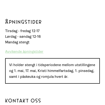
ÅPNINGSTIDER
Tirsdag - fredag 12-17
Lørdag - søndag 12-16
Mandag stengt
Avvikende åpningstider
Vi holder stengt i tidsperiodene mellom utstillingene
og 1. mai, 17. mai, Kristi himmelfartsdag, 1. pinsedag,
samt i påskeuka og romjula hvert år.
KONTAKT OSS