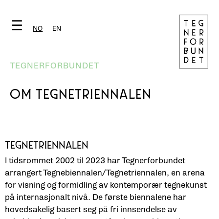
☰
NO
EN
TEGNERFORBUNDET
OM TEGNETRIENNALEN
TEGNETRIENNALEN
I tidsrommet 2002 til 2023 har Tegnerforbundet
arrangert Tegnebiennalen/Tegnetriennalen, en arena
for visning og formidling av kontemporær tegnekunst
på internasjonalt nivå. De første biennalene har
hovedsakelig basert seg på fri innsendelse av