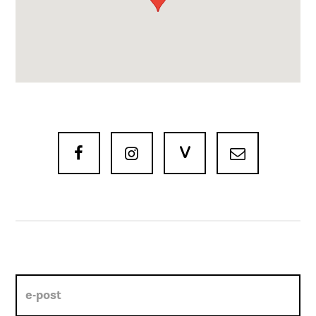
V


