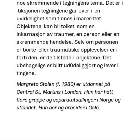
noe skremmende i tegningens tema. Det er i
tiksjonen tegningene gar over i en
uvirkelighet som tinnes i marerittet.
Objektene kan bli tolket som en
inkarnasjon av traumer, en person eller en
skremmende hendelse. Selv om personen
er borte eller traumatiske opplevelser er i
forti den, er de tilstede i objektene. Det
ubehagelige er blitt ud0deliggjort og lever i
tingene.
Margreta Stølen (f. 1980) er utdannet på
Central St. Martins i London. Hun har hatt
flere gruppe og separatutstillinger i Norge og
utlandet. Hun bor og arbeider i Oslo.