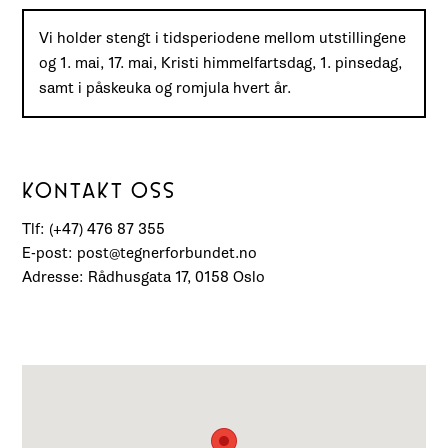
Vi holder stengt i tidsperiodene mellom utstillingene
og 1. mai, 17. mai, Kristi himmelfartsdag, 1. pinsedag,
samt i påskeuka og romjula hvert år.
KONTAKT OSS
Tlf: (+47) 476 87 355
E-post: post@tegnerforbundet.no
Adresse: Rådhusgata 17, 0158 Oslo