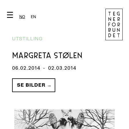
☰
NO
EN
UTSTILLING
MARGRETA STØLEN
06.02.2014
-
02.03.2014
SE BILDER →