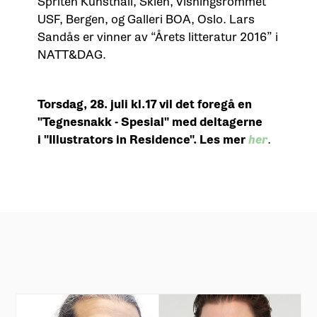
Spriten Kunsthall, Skien, Visningsrommet
USF, Bergen, og Galleri BOA, Oslo. Lars
Sandås er vinner av “Årets litteratur 2016” i
NATT&DAG.
Torsdag, 28. juli kl.17 vil det foregå en
"Tegnesnakk - Spesial" med deltagerne
i "Illustrators in Residence". Les mer
her
.