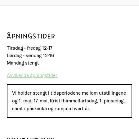
ÅPNINGSTIDER
Tirsdag - fredag 12-17
Lørdag - søndag 12-16
Mandag stengt
Avvikende åpningstider
Vi holder stengt i tidsperiodene mellom utstillingene
og 1. mai, 17. mai, Kristi himmelfartsdag, 1. pinsedag,
samt i påskeuka og romjula hvert år.