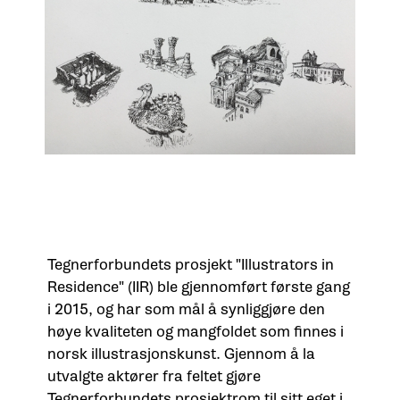
Tegnerforbundets prosjekt "Illustrators in
Residence" (IIR) ble gjennomført første gang
i 2015, og har som mål å synliggjøre den
høye kvaliteten og mangfoldet som finnes i
norsk illustrasjonskunst. Gjennom å la
utvalgte aktører fra feltet gjøre
Tegnerforbundets prosjektrom til sitt eget i