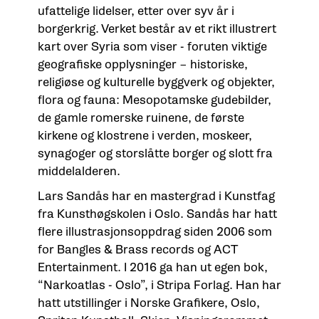
ufattelige lidelser, etter over syv år i
borgerkrig. Verket består av et rikt illustrert
kart over Syria som viser - foruten viktige
geografiske opplysninger – historiske,
religiøse og kulturelle byggverk og objekter,
flora og fauna: Mesopotamske gudebilder,
de gamle romerske ruinene, de første
kirkene og klostrene i verden, moskeer,
synagoger og storslåtte borger og slott fra
middelalderen.
Lars Sandås har en mastergrad i Kunstfag
fra Kunsthøgskolen i Oslo. Sandås har hatt
flere illustrasjonsoppdrag siden 2006 som
for Bangles & Brass records og ACT
Entertainment. I 2016 ga han ut egen bok,
“Narkoatlas - Oslo”, i Stripa Forlag. Han har
hatt utstillinger i Norske Grafikere, Oslo,