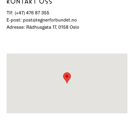
KONTAKT OSS
Tlf: (+47) 476 87 355
E-post: post@tegnerforbundet.no
Adresse: Rådhusgata 17, 0158 Oslo