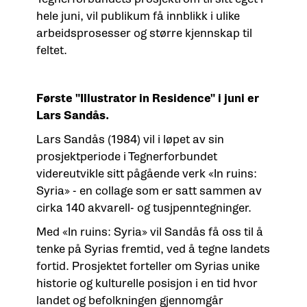
hele juni, vil publikum få innblikk i ulike
arbeidsprosesser og større kjennskap til
feltet.
Første "Illustrator in Residence" i juni er
Lars Sandås.
Lars Sandås (1984) vil i løpet av sin
prosjektperiode i Tegnerforbundet
videreutvikle sitt pågående verk «In ruins:
Syria» - en collage som er satt sammen av
cirka 140 akvarell- og tusjpenntegninger.
Med «In ruins: Syria» vil Sandås få oss til å
tenke på Syrias fremtid, ved å tegne landets
fortid. Prosjektet forteller om Syrias unike
historie og kulturelle posisjon i en tid hvor
landet og befolkningen gjennomgår