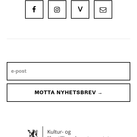
V


