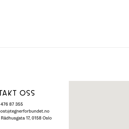
TAKT OSS
) 476 87 355
post@tegnerforbundet.no
 Rådhusgata 17, 0158 Oslo