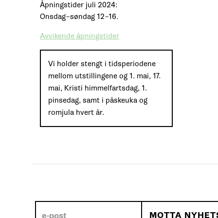
Åpningstider juli 2024:
Onsdag–søndag 12–16.
Avvikende åpningstider
Vi holder stengt i tidsperiodene
mellom utstillingene og 1. mai, 17.
mai, Kristi himmelfartsdag, 1.
pinsedag, samt i påskeuka og
romjula hvert år.