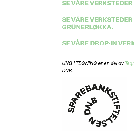
SE VÅRE VERKSTEDER
SE VÅRE VERKSTEDER 
GRÜNERLØKKA.
SE VÅRE DROP-IN VE
___
UNG I TEGNING er en del av
Tegn
DNB.