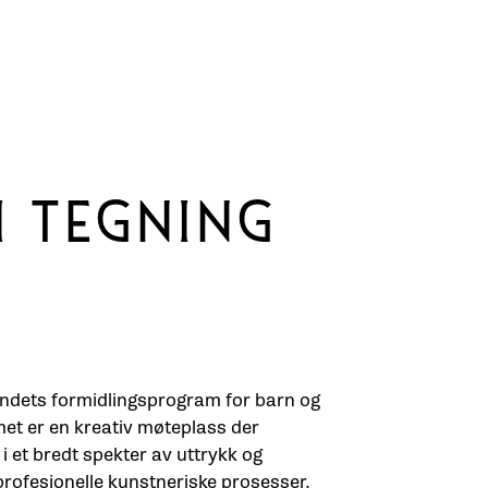
I TEGNING
ndets formidlingsprogram for barn og
et er en kreativ møteplass der
i et bredt spekter av uttrykk og
rofesjonelle kunstneriske prosesser.