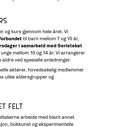
RS
r og kurs gjennom hele året. Vi
rforbundet
til barn mellom 7 og 10 år,
orsdager i samarbeid med Serieteket
l unge mellom 10 og 14 år. Vi arrangerer
ike aldre ved spesielle anledninger.
nelle aktører, hovedsakelig medlemmer
es ulike aldersgrupper og
ET FELT
ltakerne arbeide med blant annet
asjon, bokkunst og eksperimentelle