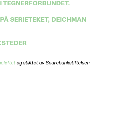
 I TEGNERFORBUNDET.
PÅ SERIETEKET, DEICHMAN
RKSTEDER
eløftet
og støttet av Sparebankstiftelsen