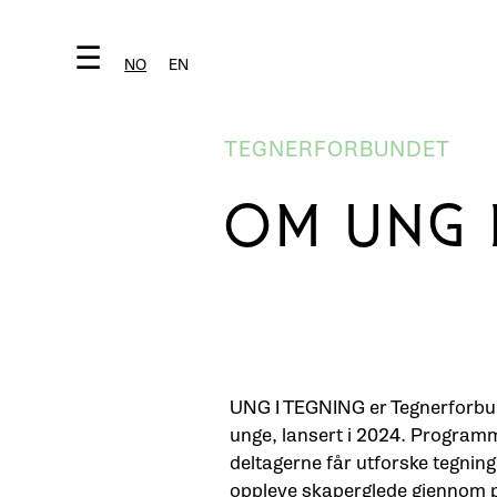
☰
NO
EN
TEGNERFORBUNDET
OM UNG 
UNG I TEGNING er Tegnerforbu
unge, lansert i 2024. Programm
deltagerne får utforske tegning 
oppleve skaperglede gjennom p