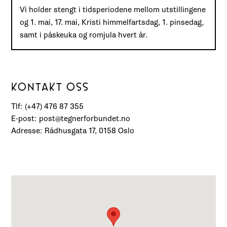
Vi holder stengt i tidsperiodene mellom utstillingene
og 1. mai, 17. mai, Kristi himmelfartsdag, 1. pinsedag,
samt i påskeuka og romjula hvert år.
KONTAKT OSS
Tlf: (+47) 476 87 355
E-post: post@tegnerforbundet.no
Adresse: Rådhusgata 17, 0158 Oslo