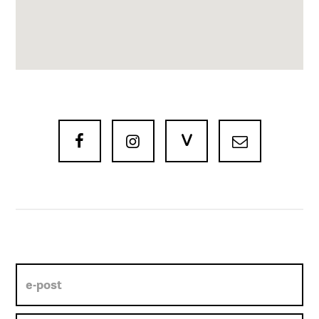
V


