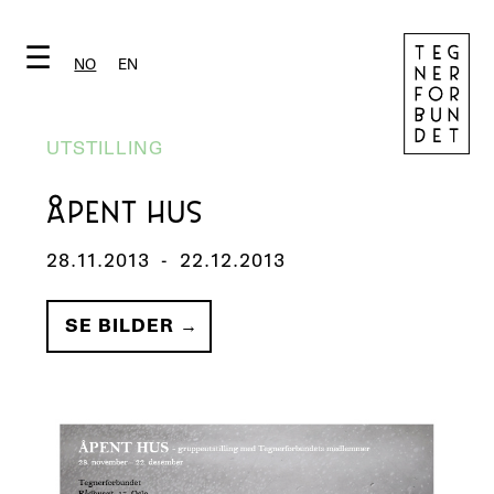
☰
NO
EN
UTSTILLING
ÅPENT HUS
28.11.2013
-
22.12.2013
SE BILDER →