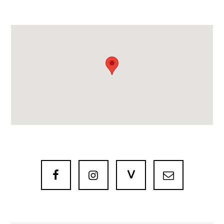
V


