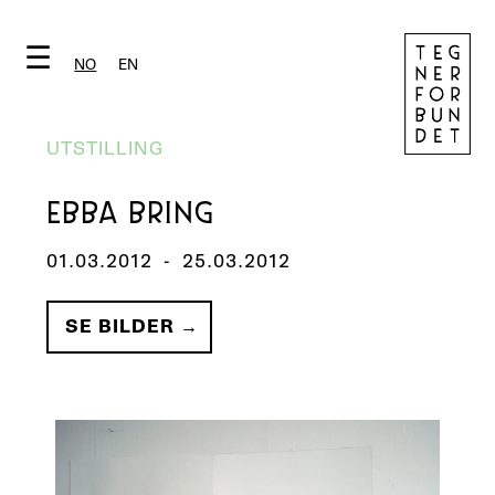
☰
NO
EN
UTSTILLING
EBBA BRING
01.03.2012
-
25.03.2012
SE BILDER →