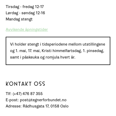
Tirsdag - fredag 12-17
Lørdag - søndag 12-16
Mandag stengt
Avvikende åpningstider
Vi holder stengt i tidsperiodene mellom utstillingene
og 1. mai, 17. mai, Kristi himmelfartsdag, 1. pinsedag,
samt i påskeuka og romjula hvert år.
KONTAKT OSS
Tlf: (+47) 476 87 355
E-post: post@tegnerforbundet.no
Adresse: Rådhusgata 17, 0158 Oslo