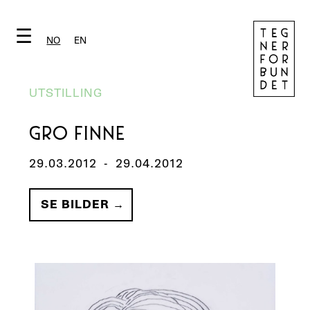
☰
NO
EN
UTSTILLING
GRO FINNE
29.03.2012
-
29.04.2012
SE BILDER →