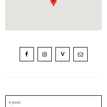
V


