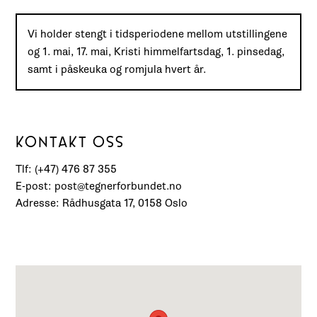
Vi holder stengt i tidsperiodene mellom utstillingene
og 1. mai, 17. mai, Kristi himmelfartsdag, 1. pinsedag,
samt i påskeuka og romjula hvert år.
KONTAKT OSS
Tlf: (+47) 476 87 355
E-post: post@tegnerforbundet.no
Adresse: Rådhusgata 17, 0158 Oslo