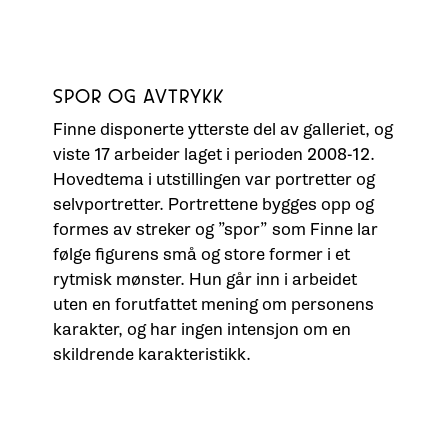
SPOR OG AVTRYKK
Finne disponerte ytterste del av galleriet, og
viste 17 arbeider laget i perioden 2008-12.
Hovedtema i utstillingen var portretter og
selvportretter. Portrettene bygges opp og
formes av streker og ”spor” som Finne lar
følge figurens små og store former i et
rytmisk mønster. Hun går inn i arbeidet
uten en forutfattet mening om personens
karakter, og har ingen intensjon om en
skildrende karakteristikk.