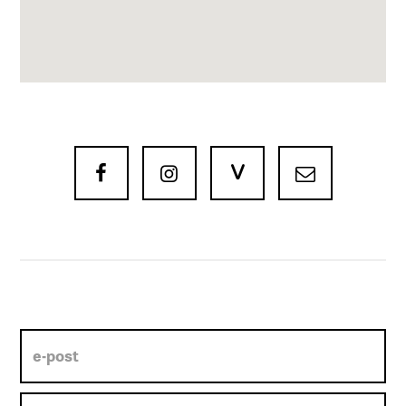
V


