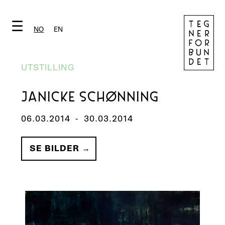
☰
NO
EN
UTSTILLING
JANICKE SCHØNNING
06.03.2014
-
30.03.2014
SE BILDER →