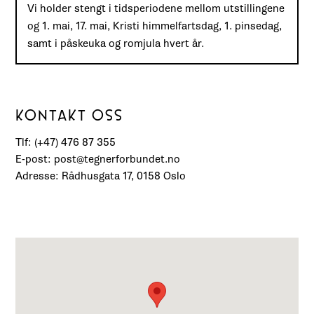
Vi holder stengt i tidsperiodene mellom utstillingene
og 1. mai, 17. mai, Kristi himmelfartsdag, 1. pinsedag,
samt i påskeuka og romjula hvert år.
KONTAKT OSS
Tlf: (+47) 476 87 355
E-post: post@tegnerforbundet.no
Adresse: Rådhusgata 17, 0158 Oslo