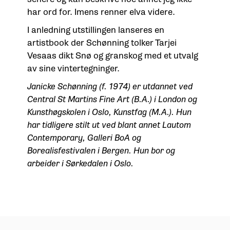
har ord for. Imens renner elva videre.
I anledning utstillingen lanseres en
artistbook der Schønning tolker Tarjei
Vesaas dikt Snø og granskog med et utvalg
av sine vintertegninger.
Janicke Schønning (f. 1974) er utdannet ved
Central St Martins Fine Art (B.A.) i London og
Kunsthøgskolen i Oslo, Kunstfag (M.A.). Hun
har tidligere stilt ut ved blant annet Lautom
Contemporary, Galleri BoA og
Borealisfestivalen i Bergen. Hun bor og
arbeider i Sørkedalen i Oslo.