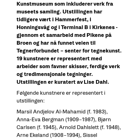
Kunstmuseum som inkluderer verk fra
museets samling. Utstillingen har
tidligere vært i Hammerfest, i
Honningsvåg og i Terminal B i Kirkenes -
gjennom et samarbeid med Pikene på
Broen og har nå funnet veien til
Tegnerforbundet – senter for tegnekunst.
19 kunstnere er representert med
arbeider som favner skisser, ferdige verk
og tredimensjonale tegninger.
Utstillingen er kuratert av Lise Dahl.
Følgende kunstnere er representert i
utstillingen:
Marsil Andjelov Al-Mahamid (f. 1983),
Anna-Eva Bergman (1909–1987), Bjørn
Carlsen (f. 1945), Arnold Dahlslett (f. 1948),
Arne Ekeland (1908–1994), Sissel