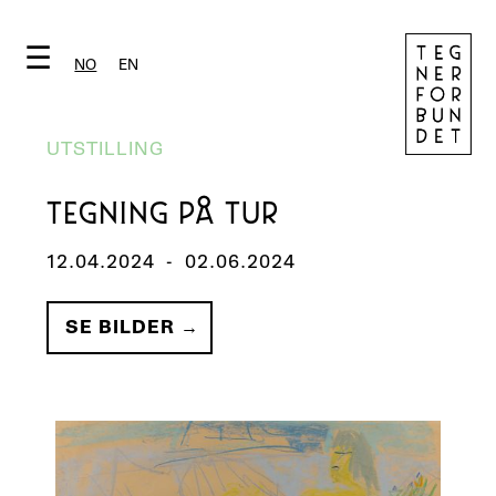
☰
NO
EN
UTSTILLING
TEGNING PÅ TUR
12.04.2024
-
02.06.2024
SE BILDER →