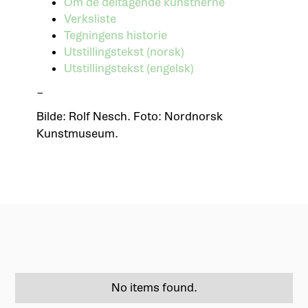
Om de deltagende kunstnerne
Verksliste
Tegningens historie
Utstillingstekst (norsk)
Utstillingstekst (engelsk)
–
Bilde: Rolf Nesch. Foto: Nordnorsk
Kunstmuseum.
No items found.