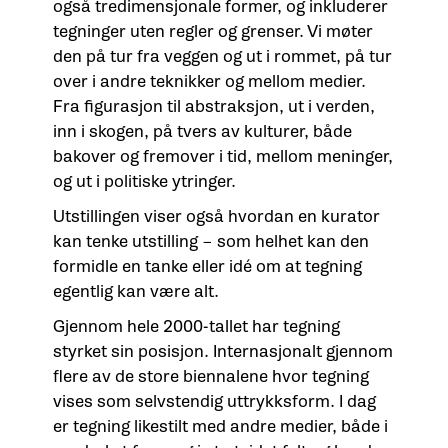
også tredimensjonale former, og inkluderer
tegninger uten regler og grenser. Vi møter
den på tur fra veggen og ut i rommet, på tur
over i andre teknikker og mellom medier.
Fra figurasjon til abstraksjon, ut i verden,
inn i skogen, på tvers av kulturer, både
bakover og fremover i tid, mellom meninger,
og ut i politiske ytringer.
Utstillingen viser også hvordan en kurator
kan tenke utstilling – som helhet kan den
formidle en tanke eller idé om at tegning
egentlig kan være alt.
Gjennom hele 2000-tallet har tegning
styrket sin posisjon. Internasjonalt gjennom
flere av de store biennalene hvor tegning
vises som selvstendig uttrykksform. I dag
er tegning likestilt med andre medier, både i