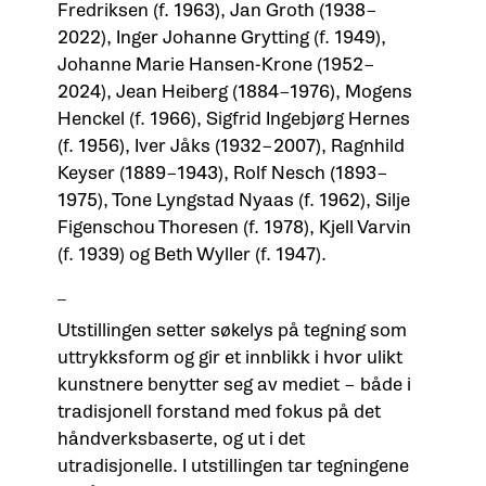
Fredriksen (f. 1963), Jan Groth (1938–
2022), Inger Johanne Grytting (f. 1949),
Johanne Marie Hansen-Krone (1952–
2024), Jean Heiberg (1884–1976), Mogens
Henckel (f. 1966), Sigfrid Ingebjørg Hernes
(f. 1956), Iver Jåks (1932–2007), Ragnhild
Keyser (1889–1943), Rolf Nesch (1893–
1975), Tone Lyngstad Nyaas (f. 1962), Silje
Figenschou Thoresen (f. 1978), Kjell Varvin
(f. 1939) og Beth Wyller (f. 1947).
_
Utstillingen setter søkelys på tegning som
uttrykksform og gir et innblikk i hvor ulikt
kunstnere benytter seg av mediet – både i
tradisjonell forstand med fokus på det
håndverksbaserte, og ut i det
utradisjonelle. I utstillingen tar tegningene