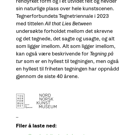
rendyrket form og i et utvidet felt og hevder
sin naturlige plass over hele kunstscenen.
Tegnerforbundets Tegnetriennale i 2023
med tittelen
All that Lies Between
undersøkte forholdet mellom det skrevne
og det tegnede, det sagte og usagte, og alt
som ligger imellom. Alt som ligger imellom,
kan også være beskrivende for
Tegning på
tur
som er en hyllest til tegningen, men også
en hyllest til friheten tegningen har oppnådd
gjennom de siste 40 årene.
_
Filer å laste ned: