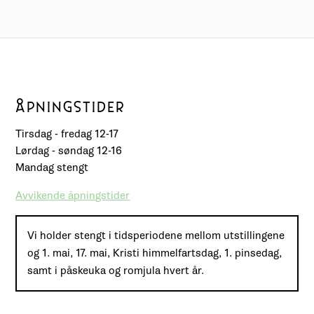
ÅPNINGSTIDER
Tirsdag - fredag 12-17
Lørdag - søndag 12-16
Mandag stengt
Avvikende åpningstider
Vi holder stengt i tidsperiodene mellom utstillingene
og 1. mai, 17. mai, Kristi himmelfartsdag, 1. pinsedag,
samt i påskeuka og romjula hvert år.