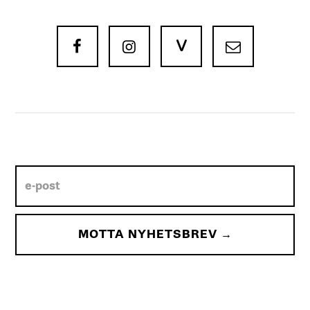
V


