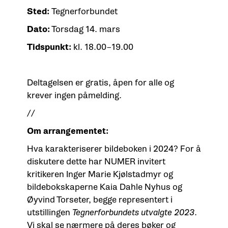
Sted:
Tegnerforbundet
Dato:
Torsdag 14. mars
Tidspunkt:
kl. 18.00–19.00
Deltagelsen er gratis, åpen for alle og
krever ingen påmelding.
//
Om arrangementet:
Hva karakteriserer bildeboken i 2024? For å
diskutere dette har NUMER invitert
kritikeren Inger Marie Kjølstadmyr og
bildebokskaperne Kaia Dahle Nyhus og
Øyvind Torseter, begge representert i
utstillingen
Tegnerforbundets utvalgte 2023
.
Vi skal se nærmere på deres bøker og