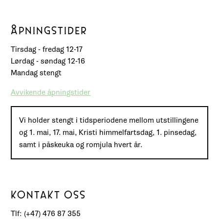
ÅPNINGSTIDER
Tirsdag - fredag 12-17
Lørdag - søndag 12-16
Mandag stengt
Avvikende åpningstider
Vi holder stengt i tidsperiodene mellom utstillingene
og 1. mai, 17. mai, Kristi himmelfartsdag, 1. pinsedag,
samt i påskeuka og romjula hvert år.
KONTAKT OSS
Tlf: (+47) 476 87 355