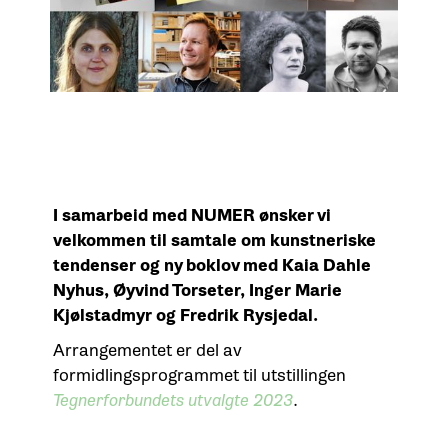
I samarbeid med NUMER ønsker vi
velkommen til samtale om kunstneriske
tendenser og ny boklov med Kaia Dahle
Nyhus, Øyvind Torseter, Inger Marie
Kjølstadmyr og Fredrik Rysjedal.
Arrangementet er del av
formidlingsprogrammet til utstillingen
Tegnerforbundets utvalgte 2023
.