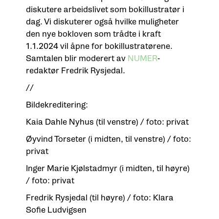
diskutere arbeidslivet som bokillustratør i
dag. Vi diskuterer også hvilke muligheter
den nye bokloven som trådte i kraft
1.1.2024 vil åpne for bokillustratørene.
Samtalen blir moderert av
NUMER
-
redaktør Fredrik Rysjedal.
//
Bildekreditering:
Kaia Dahle Nyhus (til venstre) / foto: privat
Øyvind Torseter (i midten, til venstre) / foto:
privat
Inger Marie Kjølstadmyr (i midten, til høyre)
/ foto: privat
Fredrik Rysjedal (til høyre) / foto: Klara
Sofie Ludvigsen