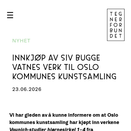
☰
NYHET
INNKJØP AV SIV BUGGE
VATNES VERK TIL OSLO
KOMMUNES KUNSTSAMLING
23.06.2026
Vi har gleden av å kunne informere om at Oslo
kommunes kunstsamling har kjøpt inn verkene
Voynich-studier hjørnesirkel 1–4
fra