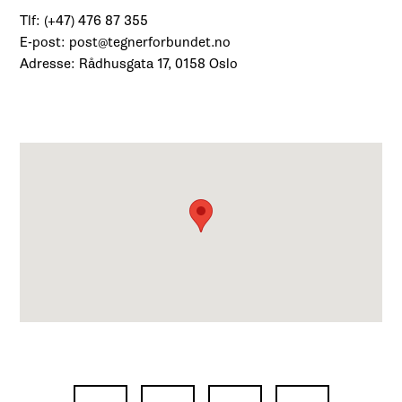
Tlf: (+47) 476 87 355
E-post: post@tegnerforbundet.no
Adresse: Rådhusgata 17, 0158 Oslo