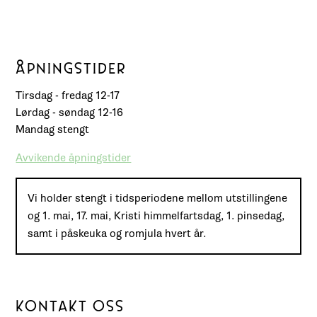
ÅPNINGSTIDER
Tirsdag - fredag 12-17
Lørdag - søndag 12-16
Mandag stengt
Avvikende åpningstider
Vi holder stengt i tidsperiodene mellom utstillingene
og 1. mai, 17. mai, Kristi himmelfartsdag, 1. pinsedag,
samt i påskeuka og romjula hvert år.
KONTAKT OSS