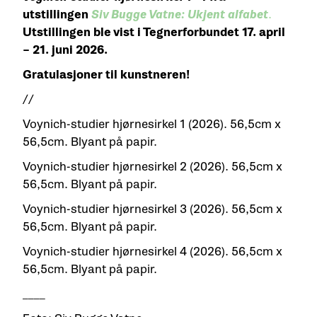
utstillingen
Siv Bugge Vatne: Ukjent alfabet
.
Utstillingen ble vist i Tegnerforbundet 17. april
– 21. juni 2026.
Gratulasjoner til kunstneren!
//
Voynich-studier hjørnesirkel 1 (2026). 56,5cm x
56,5cm. Blyant på papir.
Voynich-studier hjørnesirkel 2 (2026). 56,5cm x
56,5cm. Blyant på papir.
Voynich-studier hjørnesirkel 3 (2026). 56,5cm x
56,5cm. Blyant på papir.
Voynich-studier hjørnesirkel 4 (2026). 56,5cm x
56,5cm. Blyant på papir.
____