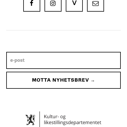
V


