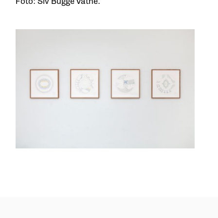
Foto: Siv Bugge Vatne.