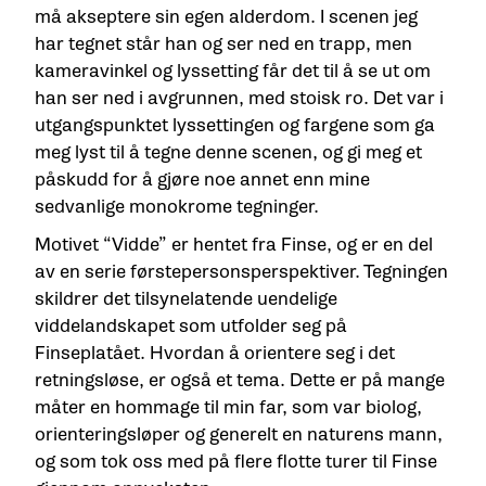
må akseptere sin egen alderdom. I scenen jeg
har tegnet står han og ser ned en trapp, men
kameravinkel og lyssetting får det til å se ut om
han ser ned i avgrunnen, med stoisk ro. Det var i
utgangspunktet lyssettingen og fargene som ga
meg lyst til å tegne denne scenen, og gi meg et
påskudd for å gjøre noe annet enn mine
sedvanlige monokrome tegninger.
Motivet “Vidde” er hentet fra Finse, og er en del
av en serie førstepersonsperspektiver. Tegningen
skildrer det tilsynelatende uendelige
viddelandskapet som utfolder seg på
Finseplatået. Hvordan å orientere seg i det
retningsløse, er også et tema. Dette er på mange
måter en hommage til min far, som var biolog,
orienteringsløper og generelt en naturens mann,
og som tok oss med på flere flotte turer til Finse