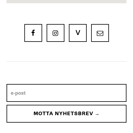
V


