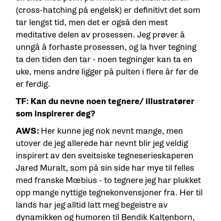
(cross-hatching på engelsk) er definitivt det som
tar lengst tid, men det er også den mest
meditative delen av prosessen. Jeg prøver å
unngå å forhaste prosessen, og la hver tegning
ta den tiden den tar - noen tegninger kan ta en
uke, mens andre ligger på pulten i flere år før de
er ferdig.
TF: Kan du nevne noen tegnere/ illustratører
som inspirerer deg?
AWS:
Her kunne jeg nok nevnt mange, men
utover de jeg allerede har nevnt blir jeg veldig
inspirert av den sveitsiske tegneserieskaperen
Jared Muralt, som på sin side har mye til felles
med franske Mœbius - to tegnere jeg har plukket
opp mange nyttige tegnekonvensjoner fra. Her til
lands har jeg alltid latt meg begeistre av
dynamikken og humoren til Bendik Kaltenborn,