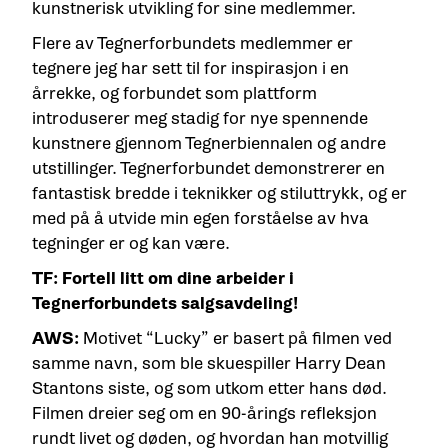
kunstnerisk utvikling for sine medlemmer.
Flere av Tegnerforbundets medlemmer er
tegnere jeg har sett til for inspirasjon i en
årrekke, og forbundet som plattform
introduserer meg stadig for nye spennende
kunstnere gjennom Tegnerbiennalen og andre
utstillinger. Tegnerforbundet demonstrerer en
fantastisk bredde i teknikker og stiluttrykk, og er
med på å utvide min egen forståelse av hva
tegninger er og kan være.
TF: Fortell litt om dine arbeider i
Tegnerforbundets salgsavdeling!
AWS:
Motivet “Lucky” er basert på filmen ved
samme navn, som ble skuespiller Harry Dean
Stantons siste, og som utkom etter hans død.
Filmen dreier seg om en 90-årings refleksjon
rundt livet og døden, og hvordan han motvillig