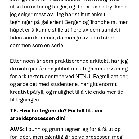
ulike formater og farger, og det er disse trykkene
jeg selger mest av. Jeg har stilt ut enkelt
tegninger på gallerier i Bergen og Trondheim, men
håpet er å kunne stille ut flere av dem samlet i
tiden som kommer, da mange av dem hører
sammen som en serie.
Etter noen år som praktiserende arkitekt, har jeg
de siste par årene jobbet med tegneundervisning
for arkitektstudentene ved NTNU. Fagmiljøet der,
og arbeidet med studentene, har gitt enormt
kreativt påfyll, og mulighet til å vie enda mer tid
til tegningen.
TF: Hvorfor tegner du? Fortell litt om
arbeidsprosessen din!
AWS:
I bunn og grunn tegner jeg for å få utløp
for idéer, men egentlig gir selve prosessen meg