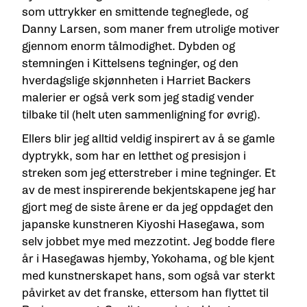
som uttrykker en smittende tegneglede, og
Danny Larsen, som maner frem utrolige motiver
gjennom enorm tålmodighet. Dybden og
stemningen i Kittelsens tegninger, og den
hverdagslige skjønnheten i Harriet Backers
malerier er også verk som jeg stadig vender
tilbake til (helt uten sammenligning for øvrig).
Ellers blir jeg alltid veldig inspirert av å se gamle
dyptrykk, som har en letthet og presisjon i
streken som jeg etterstreber i mine tegninger. Et
av de mest inspirerende bekjentskapene jeg har
gjort meg de siste årene er da jeg oppdaget den
japanske kunstneren Kiyoshi Hasegawa, som
selv jobbet mye med mezzotint. Jeg bodde flere
år i Hasegawas hjemby, Yokohama, og ble kjent
med kunstnerskapet hans, som også var sterkt
påvirket av det franske, ettersom han flyttet til