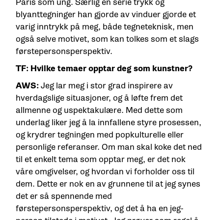
Paris som ung. Særlig en serie trykk og
blyanttegninger han gjorde av vinduer gjorde et
varig inntrykk på meg, både tegneteknisk, men
også selve motivet, som kan tolkes som et slags
førstepersonsperspektiv.
TF: Hvilke temaer opptar deg som kunstner?
AWS:
Jeg lar meg i stor grad inspirere av
hverdagslige situasjoner, og å løfte frem det
allmenne og uspektakulære. Med dette som
underlag liker jeg å la innfallene styre prosessen,
og krydrer tegningen med popkulturelle eller
personlige referanser. Om man skal koke det ned
til et enkelt tema som opptar meg, er det nok
våre omgivelser, og hvordan vi forholder oss til
dem. Dette er nok en av grunnene til at jeg synes
det er så spennende med
førstepersonsperspektiv, og det å ha en jeg-