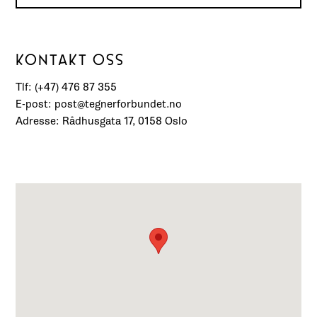
KONTAKT OSS
Tlf: (+47) 476 87 355
E-post: post@tegnerforbundet.no
Adresse: Rådhusgata 17, 0158 Oslo