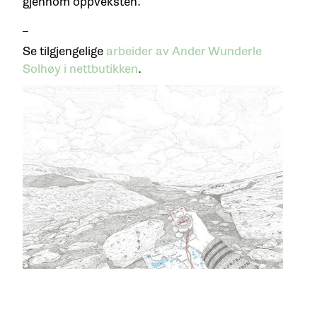
gjennom oppveksten.
_
Se tilgjengelige
arbeider av Ander Wunderle
Solhøy i nettbutikken
.