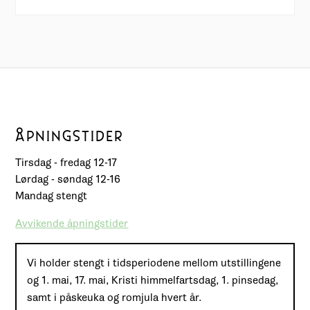
ÅPNINGSTIDER
Tirsdag - fredag 12-17
Lørdag - søndag 12-16
Mandag stengt
Avvikende åpningstider
Vi holder stengt i tidsperiodene mellom utstillingene
og 1. mai, 17. mai, Kristi himmelfartsdag, 1. pinsedag,
samt i påskeuka og romjula hvert år.