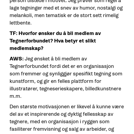
person tilstede i motivet. Jeg prøver som regel å
lage tegninger med et snev av humor, nostalgi og
melankoli, men tematisk er de stort sett rimelig
lettbente.
TF: Hvorfor ønsker du å bli medlem av
Tegnerforbundet? Hva betyr et slikt
medlemskap?
AWS:
Jeg ønsket å bli medlem av
Tegnerforbundet fordi det er en organisasjon
som fremmer og synliggjør spesifikt tegning som
kunstform, og gir en felles plattform for
illustratører, tegneserieskapere, billedkunstnere
m.m.
Den største motivasjonen er likevel å kunne være
del av et inspirerende og dyktig fellesskap av
tegnere, med en organisasjon i ryggen som
fasiliterer fremvisning og salg av arbeider, og