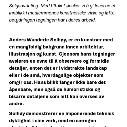
Salgsavdeling. Med tiltaket ønsker vi å gi leserne et
innblikk i medlemmenes kunstneriske virke og løfte
betydningen tegningen har i deres arbeid.
_
Anders Wunderle Solhøy, er en kunstner med
en mangfoldig bakgrunn innen arkitektur,
illustrasjon og kunst. Gjennom hans tegninger
avsløres en evne til å observere og formidle
detaljer, enten det er i vidstrakte landskap
eller i de små, hverdagslige objekter som
omgir oss. Hans blikk fanger ikke bare det
åpenbare, men også de humoristiske og
bisarre detaljene som lett kan overses av
andre.
Solhøy demonstrerer en imponerende teknisk
dyktighet i sine verk, med en særegen