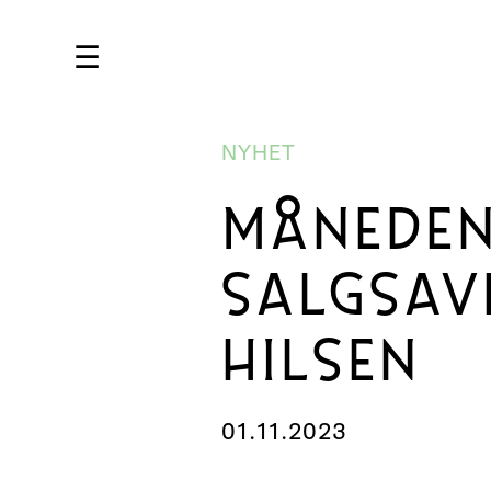
☰
NYHET
MÅNEDEN
SALGSAVD
HILSEN
01.11.2023