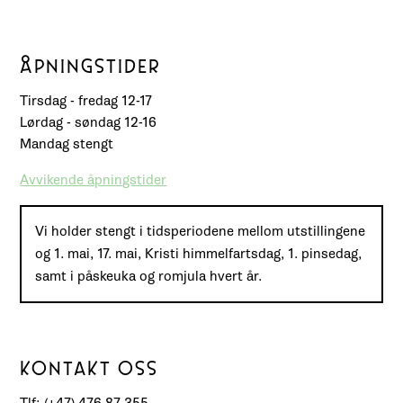
ÅPNINGSTIDER
Tirsdag - fredag 12-17
Lørdag - søndag 12-16
Mandag stengt
Avvikende åpningstider
Vi holder stengt i tidsperiodene mellom utstillingene
og 1. mai, 17. mai, Kristi himmelfartsdag, 1. pinsedag,
samt i påskeuka og romjula hvert år.
KONTAKT OSS