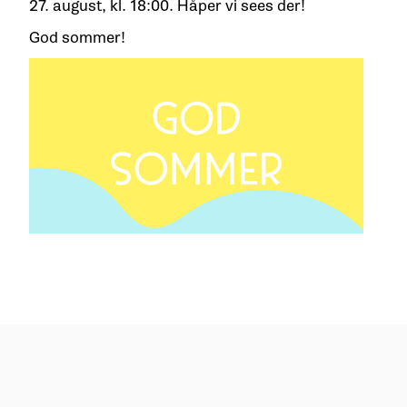
27. august, kl. 18:00. Håper vi sees der!
God sommer!