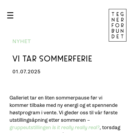
☰
NYHET
VI TAR SOMMERFERIE
01.07.2025
Galleriet tar en liten sommerpause før vi
kommer tilbake med ny energi og et spennende
høstprogram i vente. Vi gleder oss til vår første
utstillingsåpning etter sommeren –
gruppeutstillingen
Is it really really real?
, torsdag