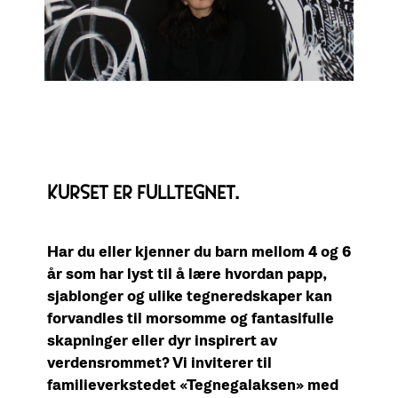
KURSET ER FULLTEGNET.
Har du eller kjenner du barn mellom 4 og 6
år som har lyst til å lære hvordan papp,
sjablonger og ulike tegneredskaper kan
forvandles til morsomme og fantasifulle
skapninger eller dyr inspirert av
verdensrommet? Vi inviterer til
familieverkstedet «Tegnegalaksen» med