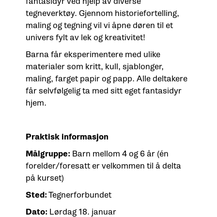
fantasidyr ved hjelp av diverse
tegneverktøy. Gjennom historiefortelling,
maling og tegning vil vi åpne døren til et
univers fylt av lek og kreativitet!
Barna får eksperimentere med ulike
materialer som kritt, kull, sjablonger,
maling, farget papir og papp. Alle deltakere
får selvfølgelig ta med sitt eget fantasidyr
hjem.
Praktisk informasjon
Målgruppe:
Barn mellom 4 og 6 år (én
forelder/foresatt er velkommen til å delta
på kurset)
Sted:
Tegnerforbundet
Dato:
Lørdag 18. januar