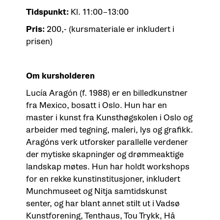
Tidspunkt:
Kl. 11:00–13:00
Pris:
200,- (kursmateriale er inkludert i
prisen)
Om kursholderen
Lucía Aragón (f. 1988) er en billedkunstner
fra Mexico, bosatt i Oslo. Hun har en
master i kunst fra Kunsthøgskolen i Oslo og
arbeider med tegning, maleri, lys og grafikk.
Aragóns verk utforsker parallelle verdener
der mytiske skapninger og drømmeaktige
landskap møtes. Hun har holdt workshops
for en rekke kunstinstitusjoner, inkludert
Munchmuseet og Nitja samtidskunst
senter, og har blant annet stilt ut i Vadsø
Kunstforening, Tenthaus, Tou Trykk, Hå