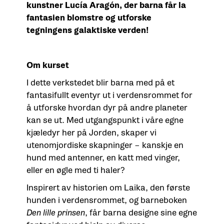
kunstner Lucía Aragón, der barna får la
fantasien blomstre og utforske
tegningens galaktiske verden!
Om kurset
I dette verkstedet blir barna med på et
fantasifullt eventyr ut i verdensrommet for
å utforske hvordan dyr på andre planeter
kan se ut. Med utgangspunkt i våre egne
kjæledyr her på Jorden, skaper vi
utenomjordiske skapninger – kanskje en
hund med antenner, en katt med vinger,
eller en øgle med ti haler?
Inspirert av historien om Laika, den første
hunden i verdensrommet, og barneboken
Den lille prinsen
, får barna designe sine egne