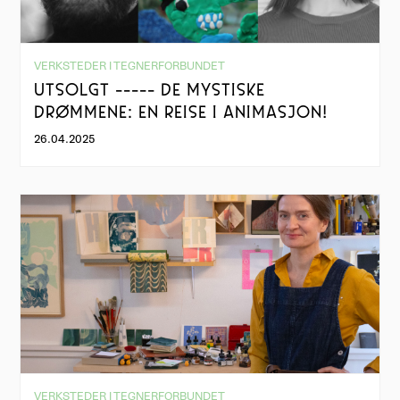
VERKSTEDER I TEGNERFORBUNDET
UTSOLGT ----- DE MYSTISKE
DRØMMENE: EN REISE I ANIMASJON!
26.04.2025
VERKSTEDER I TEGNERFORBUNDET