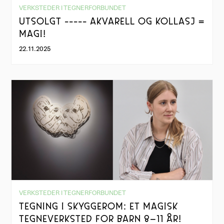
VERKSTEDER I TEGNERFORBUNDET
UTSOLGT ----- AKVARELL OG KOLLASJ =
MAGI!
22.11.2025
VERKSTEDER I TEGNERFORBUNDET
TEGNING I SKYGGEROM: ET MAGISK
TEGNEVERKSTED FOR BARN 8–11 ÅR!