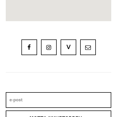
V


