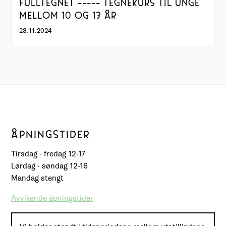
FULLTEGNET ----- TEGNEKURS TIL UNGE
MELLOM 10 OG 13 ÅR
23.11.2024
ÅPNINGSTIDER
Tirsdag - fredag 12-17
Lørdag - søndag 12-16
Mandag stengt
Avvikende åpningstider