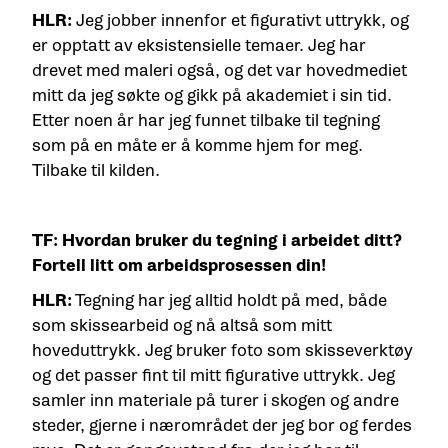
HLR:
Jeg jobber innenfor et figurativt uttrykk, og
er opptatt av eksistensielle temaer. Jeg har
drevet med maleri også, og det var hovedmediet
mitt da jeg søkte og gikk på akademiet i sin tid.
Etter noen år har jeg funnet tilbake til tegning
som på en måte er å komme hjem for meg.
Tilbake til kilden.
TF: Hvordan bruker du tegning i arbeidet ditt?
Fortell litt om arbeidsprosessen din!
HLR:
Tegning har jeg alltid holdt på med, både
som skissearbeid og nå altså som mitt
hoveduttrykk. Jeg bruker foto som skisseverktøy
og det passer fint til mitt figurative uttrykk. Jeg
samler inn materiale på turer i skogen og andre
steder, gjerne i nærområdet der jeg bor og ferdes