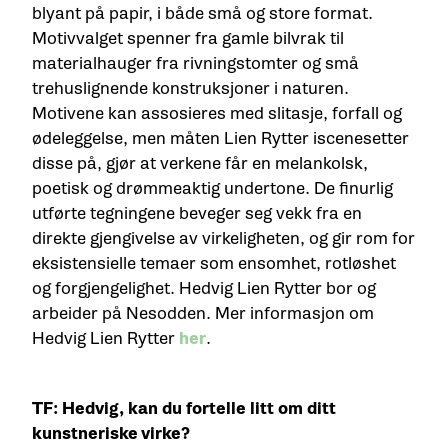
blyant på papir, i både små og store format.
Motivvalget spenner fra gamle bilvrak til
materialhauger fra rivningstomter og små
trehuslignende konstruksjoner i naturen.
Motivene kan assosieres med slitasje, forfall og
ødeleggelse, men måten Lien Rytter iscenesetter
disse på, gjør at verkene får en melankolsk,
poetisk og drømmeaktig undertone. De finurlig
utførte tegningene beveger seg vekk fra en
direkte gjengivelse av virkeligheten, og gir rom for
eksistensielle temaer som ensomhet, rotløshet
og forgjengelighet. Hedvig Lien Rytter bor og
arbeider på Nesodden. Mer informasjon om
Hedvig Lien Rytter
her
.
TF: Hedvig, kan du fortelle litt om ditt
kunstneriske virke?