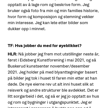
opptatt av å lage rom og beskrive form. Jeg
bruker også foto fra min og min families historie,
hvor form og komposisjon og stemning vekker
min interesse. Jeg kan lete etter bilder som
dukker opp i minnet.
TF: Hva jobber du med for øyeblikket?
HLR:
Nå jobber jeg frem mot utstillinger neste år,
først i Eidsberg Kunstforening i mai 2021, og så
Buskerud kunstsenter november/desember
2021. Jeg holder på med blyanttegninger basert
på bilder jeg tok i huset til faren min etter at han
døde. De nye eierne rev ut alt inni huset slik at
reisverk og andre strukturer ble avdekket. Det er
litt sorgarbeid i det, og så er jeg jo opptatt av hus
og rom og bygninger i utgangspunktet. Jeg er