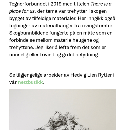
Tegnerforbundet i 2019 med tittelen
There is a
place for us
, der tema var trehytter i skogen
bygget av tilfeldige materialer. Her inngikk også
tegninger av materialhauger fra rivingstomter.
Skogbunnbildene fungerte på en måte som en
forbindelse mellom materialhaugene og
trehyttene. Jeg liker å løfte frem det som er
unnselig eller trivielt og gi det betydning.
_
Se tilgjengelige arbeider av Hedvig Lien Rytter i
vår
nettbutikk
.