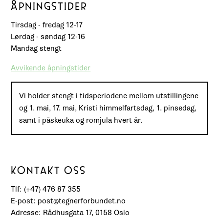
ÅPNINGSTIDER
Tirsdag - fredag 12-17
Lørdag - søndag 12-16
Mandag stengt
Avvikende åpningstider
Vi holder stengt i tidsperiodene mellom utstillingene
og 1. mai, 17. mai, Kristi himmelfartsdag, 1. pinsedag,
samt i påskeuka og romjula hvert år.
KONTAKT OSS
Tlf: (+47) 476 87 355
E-post: post@tegnerforbundet.no
Adresse: Rådhusgata 17, 0158 Oslo