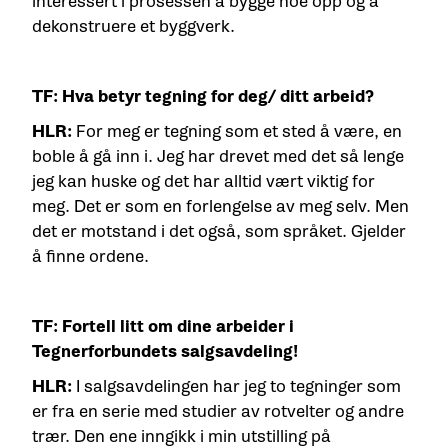
interessert i prosessen å bygge noe opp og å
dekonstruere et byggverk.
TF: Hva betyr tegning for deg/ ditt arbeid?
HLR:
For meg er tegning som et sted å være, en
boble å gå inn i. Jeg har drevet med det så lenge
jeg kan huske og det har alltid vært viktig for
meg. Det er som en forlengelse av meg selv. Men
det er motstand i det også, som språket. Gjelder
å finne ordene.
TF: Fortell litt om dine arbeider i
Tegnerforbundets salgsavdeling!
HLR:
I salgsavdelingen har jeg to tegninger som
er fra en serie med studier av rotvelter og andre
trær. Den ene inngikk i min utstilling på