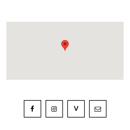
V


