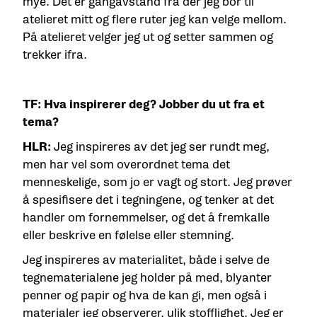
mye. Det er gangavstand fra der jeg bor til
atelieret mitt og flere ruter jeg kan velge mellom.
På atelieret velger jeg ut og setter sammen og
trekker ifra.
TF: Hva inspirerer deg? Jobber du ut fra et
tema?
HLR:
Jeg inspireres av det jeg ser rundt meg,
men har vel som overordnet tema det
menneskelige, som jo er vagt og stort. Jeg prøver
å spesifisere det i tegningene, og tenker at det
handler om fornemmelser, og det å fremkalle
eller beskrive en følelse eller stemning.
Jeg inspireres av materialitet, både i selve de
tegnematerialene jeg holder på med, blyanter
penner og papir og hva de kan gi, men også i
materialer jeg observerer, ulik stofflighet. Jeg er