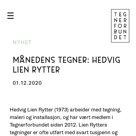
☰
NYHET
MÅNEDENS TEGNER: HEDVIG
LIEN RYTTER
01.12.2020
Hedvig Lien Rytter (1973) arbeider med tegning,
maleri og installasjon, og har vært medlem i
Tegnerforbundet siden 2012. Lien Rytters
tegninger er ofte utført med svart tusjpenn og