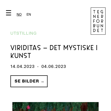
☰
NO
EN
UTSTILLING
VIRIDITAS – DET MYSTISKE I
KUNST
14.04.2023
-
04.06.2023
SE BILDER →