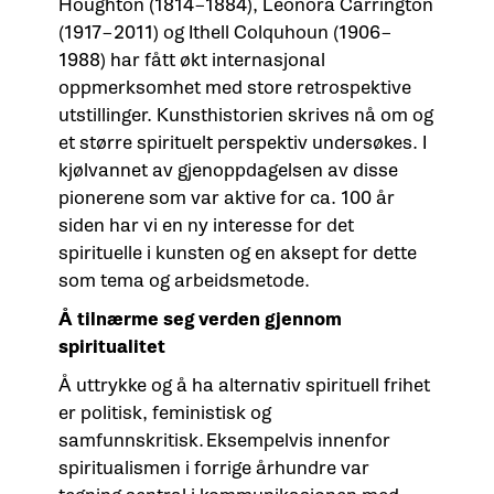
Houghton (1814–1884), Leonora Carrington
(1917–2011) og Ithell Colquhoun (1906–
1988) har fått økt internasjonal
oppmerksomhet med store retrospektive
utstillinger. Kunsthistorien skrives nå om og
et større spirituelt perspektiv undersøkes. I
kjølvannet av gjenoppdagelsen av disse
pionerene som var aktive for ca. 100 år
siden har vi en ny interesse for det
spirituelle i kunsten og en aksept for dette
som tema og arbeidsmetode.
Å tilnærme seg verden gjennom
spiritualitet
Å uttrykke og å ha alternativ spirituell frihet
er politisk, feministisk og
samfunnskritisk. Eksempelvis innenfor
spiritualismen i forrige århundre var