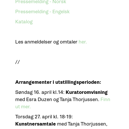
Pressemelding - Norsk
Pressemelding - Engelsk
Katalog
Les anmeldelser og omtaler
her.
//
Arrangementer i utstillingsperioden:
Søndag 16. april kl.14:
Kuratoromvisning
med Esra Duzen og Tanja Thorjussen.
Finn
ut mer.
Torsdag 27. april kl. 18-19:
Kunstnersamtale
med Tanja Thorjussen,