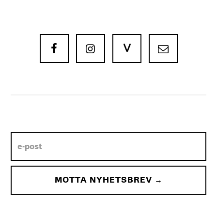
V


