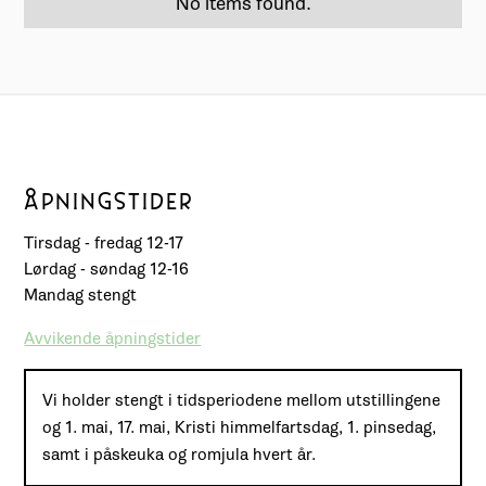
No items found.
ÅPNINGSTIDER
Tirsdag - fredag 12-17
Lørdag - søndag 12-16
Mandag stengt
Avvikende åpningstider
Vi holder stengt i tidsperiodene mellom utstillingene
og 1. mai, 17. mai, Kristi himmelfartsdag, 1. pinsedag,
samt i påskeuka og romjula hvert år.