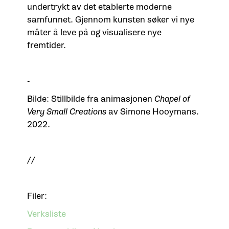
undertrykt av det etablerte moderne
samfunnet. Gjennom kunsten søker vi nye
måter å leve på og visualisere nye
fremtider.
-
Bilde: Stillbilde fra animasjonen
Chapel of
Very Small Creations
av Simone Hooymans.
2022.
//
Filer:
Verksliste