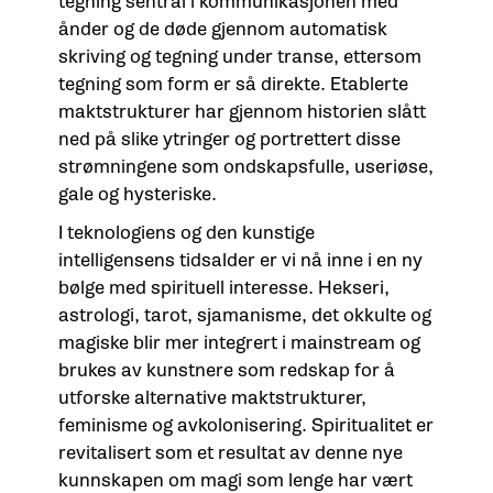
tegning sentral i kommunikasjonen med
ånder og de døde gjennom automatisk
skriving og tegning under transe, ettersom
tegning som form er så direkte. Etablerte
maktstrukturer har gjennom historien slått
ned på slike ytringer og portrettert disse
strømningene som ondskapsfulle, useriøse,
gale og hysteriske.
I teknologiens og den kunstige
intelligensens tidsalder er vi nå inne i en ny
bølge med spirituell interesse. Hekseri,
astrologi, tarot, sjamanisme, det okkulte og
magiske blir mer integrert i mainstream og
brukes av kunstnere som redskap for å
utforske alternative maktstrukturer,
feminisme og avkolonisering. Spiritualitet er
revitalisert som et resultat av denne nye
kunnskapen om magi som lenge har vært