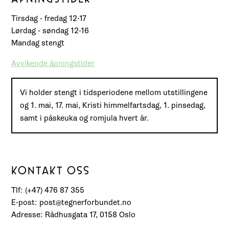
Tirsdag - fredag 12-17
Lørdag - søndag 12-16
Mandag stengt
Avvikende åpningstider
Vi holder stengt i tidsperiodene mellom utstillingene
og 1. mai, 17. mai, Kristi himmelfartsdag, 1. pinsedag,
samt i påskeuka og romjula hvert år.
KONTAKT OSS
Tlf: (+47) 476 87 355
E-post: post@tegnerforbundet.no
Adresse: Rådhusgata 17, 0158 Oslo