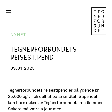
☰
NYHET
TEGNERFORBUNDETS
REISESTIPEND
09.01.2023
Tegnerforbundets reisestipend er pålydende kr.
25.000 og vil bli delt ut på årsmøtet. Stipendet
kan bare søkes av Tegnerforbundets medlemmer.
Søkere må være á jour med