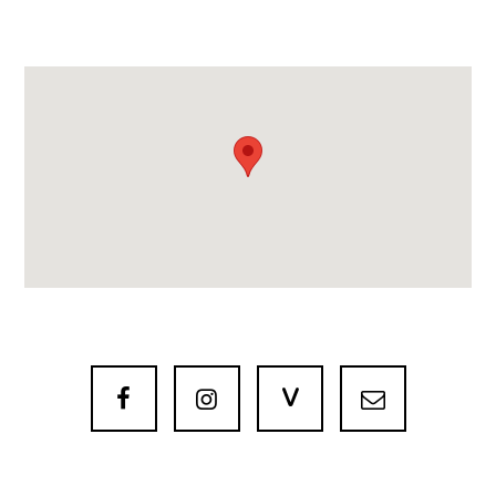
V


