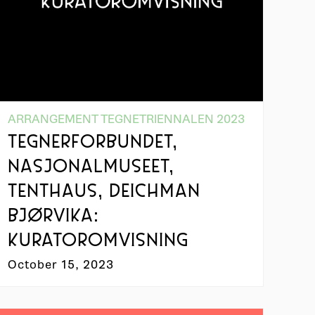
ARRANGEMENT TEGNETRIENNALEN 2023
TEGNERFORBUNDET,
NASJONALMUSEET,
TENTHAUS, DEICHMAN
BJØRVIKA:
KURATOROMVISNING
October 15, 2023