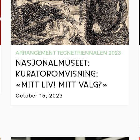
ARRANGEMENT TEGNETRIENNALEN 2023
NASJONALMUSEET:
KURATOROMVISNING:
«MITT LIV! MITT VALG?»
October 15, 2023