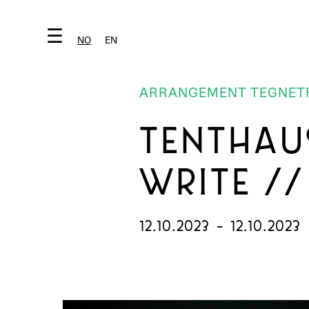
☰
NO
EN
ARRANGEMENT TEGNETR
TENTHAUS
WRITE //
12.10.2023
-
12.10.2023