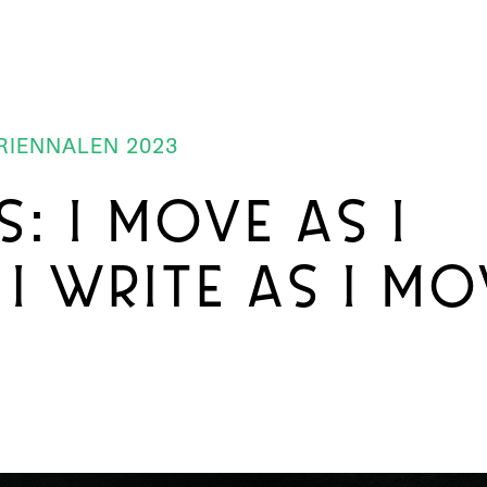
IENNALEN 2023
: I MOVE AS I
 I WRITE AS I M