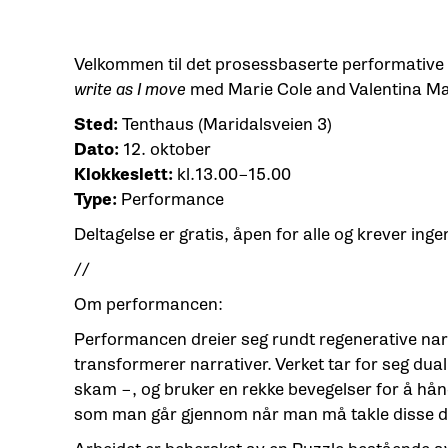
Velkommen til det prosessbaserte performative
write as I move
med Marie Cole and Valentina Ma
Sted:
Tenthaus (Maridalsveien 3)
Dato:
12. oktober
Klokkeslett:
kl.13.00–15.00
Type:
Performance
Deltagelse er gratis, åpen for alle og krever ing
//
Om performancen:
Performancen dreier seg rundt regenerative nar
transformerer narrativer. Verket tar for seg dual
skam –, og bruker en rekke bevegelser for å hå
som man går gjennom når man må takle disse du