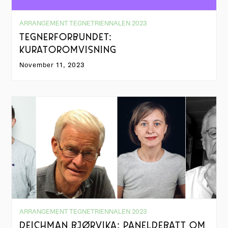
ARRANGEMENT TEGNETRIENNALEN 2023
TEGNERFORBUNDET:
KURATOROMVISNING
November 11, 2023
ARRANGEMENT TEGNETRIENNALEN 2023
DEICHMAN BJØRVIKA: PANELDEBATT OM