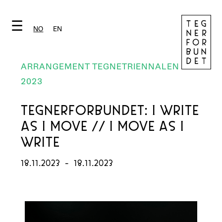
☰
NO
EN
ARRANGEMENT TEGNETRIENNALEN
2023
TEGNERFORBUNDET: I WRITE
AS I MOVE // I MOVE AS I
WRITE
18.11.2023
-
18.11.2023