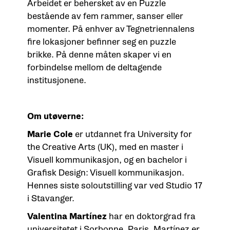
Arbeidet er behersket av en Puzzle
bestående av fem rammer, sanser eller
momenter. På enhver av Tegnetriennalens
fire lokasjoner befinner seg en puzzle
brikke. På denne måten skaper vi en
forbindelse mellom de deltagende
institusjonene.
Om utøverne:
Marie Cole
er utdannet fra University for
the Creative Arts (UK), med en master i
Visuell kommunikasjon, og en bachelor i
Grafisk Design: Visuell kommunikasjon.
Hennes siste soloutstilling var ved Studio 17
i Stavanger.
Valentina Martínez
har en doktorgrad fra
universitetet i Sorbonne, Paris. Martínez er