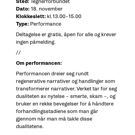
Sted:
Tegnerforbundet
Dato:
18. november
Klokkeslett:
kl.13.00–15.00
Type:
Performance
Deltagelse er gratis, åpen for alle og krever
ingen påmelding.
//
Om performancen:
Performancen dreier seg rundt
regenerative narrativer og handlinger som
transformerer narrativer. Verket tar for seg
dualiteten av nytelse – smerte, skam –, og
bruker en rekke bevegelser for å håndtere
forhandlingsstadiene som man går
gjennom når man må takle disse
dualitetene.