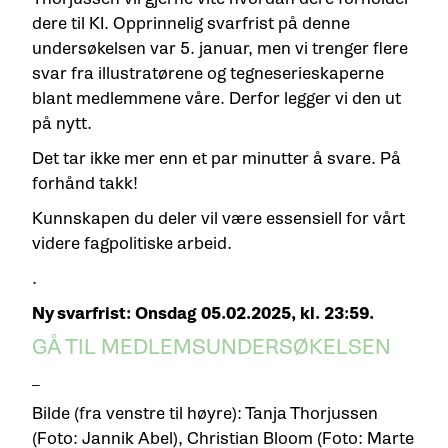
dere til KI. Opprinnelig svarfrist på denne
undersøkelsen var 5. januar, men vi trenger flere
svar fra illustratørene og tegneserieskaperne
blant medlemmene våre. Derfor legger vi den ut
på nytt.
Det tar ikke mer enn et par minutter å svare. På
forhånd takk!
Kunnskapen du deler vil være essensiell for vårt
videre fagpolitiske arbeid.
.
Ny svarfrist: Onsdag 05.02.2025, kl. 23:59.
GÅ TIL MEDLEMSUNDERSØKELSEN
_
Bilde (fra venstre til høyre): Tanja Thorjussen
(Foto: Jannik Abel), Christian Bloom (Foto: Marte