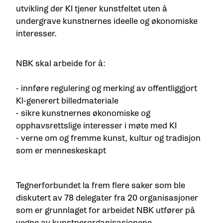
utvikling der KI tjener kunstfeltet uten å
undergrave kunstnernes ideelle og økonomiske
interesser.
NBK skal arbeide for å:
- innføre regulering og merking av offentliggjort
Kl-generert billedmateriale
- sikre kunstnernes økonomiske og
opphavsrettslige interesser i møte med KI
- verne om og fremme kunst, kultur og tradisjon
som er menneskeskapt
Tegnerforbundet la frem flere saker som ble
diskutert av 78 delegater fra 20 organisasjoner
som er grunnlaget for arbeidet NBK utfører på
vegne av kunstnerorganisasjonene.