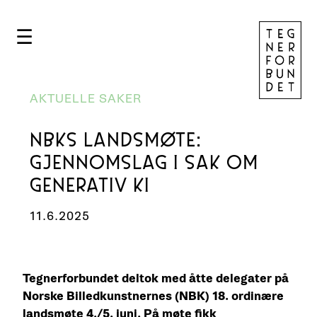
☰
AKTUELLE SAKER
NBKS LANDSMØTE:
GJENNOMSLAG I SAK OM
GENERATIV KI
11.6.2025
Tegnerforbundet deltok med åtte delegater på
Norske Billedkunstnernes (NBK) 18. ordinære
landsmøte 4./5. juni. På møte fikk