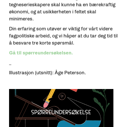
tegneserieskapere skal kunne ha en bærekraftig
økonomi, og at usikkerheten i feltet skal
minimeres.
Din erfaring som utøver er viktig for vårt videre
fagpolitiske arbeid, og vi håper at du tar deg tid til
å besvare tre korte spørsmål.
Gå til spørreundersøkelsen.
_
Illustrasjon (utsnitt): Åge Peterson.