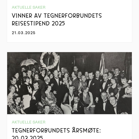
AKTUELLE SAKER
VINNER AV TEGNERFORBUNDETS
REISESTIPEND 2025
21.03.2025
AKTUELLE SAKER
TEGNERFORBUNDETS ÅRSMØTE:
20.03.2025