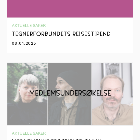
AKTUELLE SAKER
TEGNERFORBUNDETS REISESTIPEND
09.01.2025
AKTUELLE SAKER