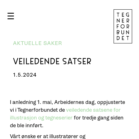
☰
AKTUELLE SAKER
VEILEDENDE SATSER
1.5.2024
I anledning 1. mai, Arbeidernes dag, oppjusterte
vi i Tegnerforbundet de
veiledende satsene for
illustrasjon og tegneserier
for tredje gang siden
de ble innført.
Vårt ønske er at illustratører og